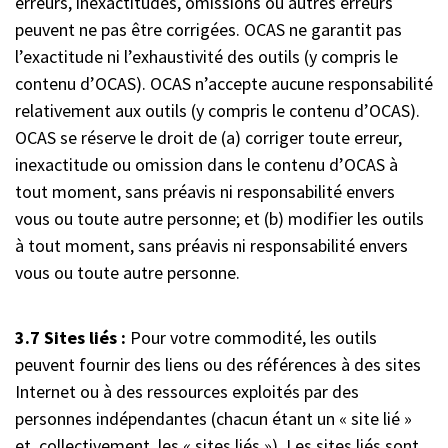
erreurs, inexactitudes, omissions ou autres erreurs
peuvent ne pas être corrigées. OCAS ne garantit pas
l’exactitude ni l’exhaustivité des outils (y compris le
contenu d’OCAS). OCAS n’accepte aucune responsabilité
relativement aux outils (y compris le contenu d’OCAS).
OCAS se réserve le droit de (a) corriger toute erreur,
inexactitude ou omission dans le contenu d’OCAS à
tout moment, sans préavis ni responsabilité envers
vous ou toute autre personne; et (b) modifier les outils
à tout moment, sans préavis ni responsabilité envers
vous ou toute autre personne.
3.7 Sites liés :
Pour votre commodité, les outils
peuvent fournir des liens ou des références à des sites
Internet ou à des ressources exploités par des
personnes indépendantes (chacun étant un « site lié »
et, collectivement, les « sites liés »). Les sites liés sont