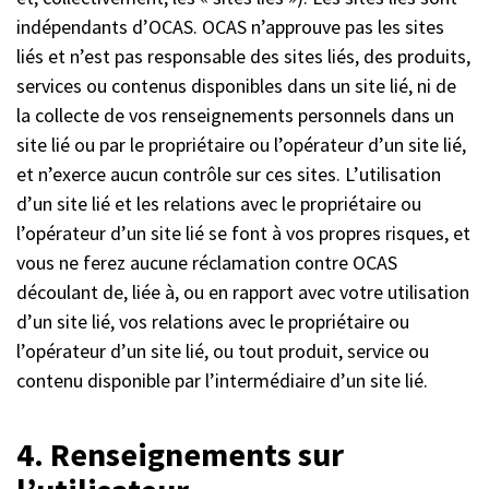
indépendants d’OCAS. OCAS n’approuve pas les sites
liés et n’est pas responsable des sites liés, des produits,
services ou contenus disponibles dans un site lié, ni de
la collecte de vos renseignements personnels dans un
site lié ou par le propriétaire ou l’opérateur d’un site lié,
et n’exerce aucun contrôle sur ces sites. L’utilisation
d’un site lié et les relations avec le propriétaire ou
l’opérateur d’un site lié se font à vos propres risques, et
vous ne ferez aucune réclamation contre OCAS
découlant de, liée à, ou en rapport avec votre utilisation
d’un site lié, vos relations avec le propriétaire ou
l’opérateur d’un site lié, ou tout produit, service ou
contenu disponible par l’intermédiaire d’un site lié.
4. Renseignements sur