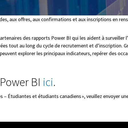
s, aux offres, aux confirmations et aux inscriptions en ren
rtenaires des rapports Power BI qui les aident à surveiller l
ées tout au long du cycle de recrutement et d’inscription. G
peuvent explorer les principaux indicateurs, repérer des occa
 Power BI
ici
.
ves – Étudiantes et étudiants canadiens », veuillez envoyer 