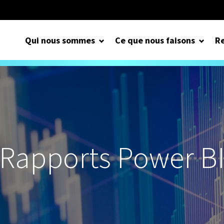
Qui nous sommes
Ce que nous faisons
Re
Rapports Power B