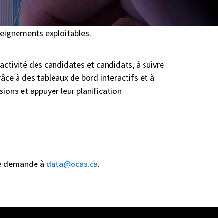
seignements exploitables.
’activité des candidates et candidats, à suivre
râce à des tableaux de bord interactifs et à
sions et appuyer leur planification
une demande à
data@ocas.ca
.